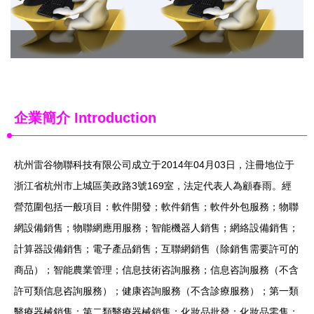
企業簡介 Introduction
杭州雷谷物聯科技有限公司成立于2014年04月03日，注冊地位于
浙江省杭州市上城區美政路3號169室，法定代表人為顧春雨。經
營范圍包括一般項目：軟件開發；軟件銷售；軟件外包服務；物聯
網設備銷售；物聯網應用服務；智能機器人銷售；網絡設備銷售；
計算器設備銷售；電子產品銷售；互聯網銷售（除銷售需要許可的
商品）；智能農業管理；信息技術咨詢服務；信息咨詢服務（不含
許可類信息咨詢服務）；健康咨詢服務（不含診療服務）；第一類
醫療器械銷售；第二類醫療器械銷售；化妝品批發；化妝品零售；